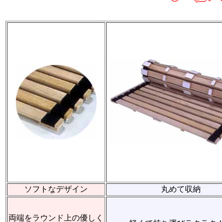
ソフトなデザイン
丸めて収納
両端をラウンド上の優しく