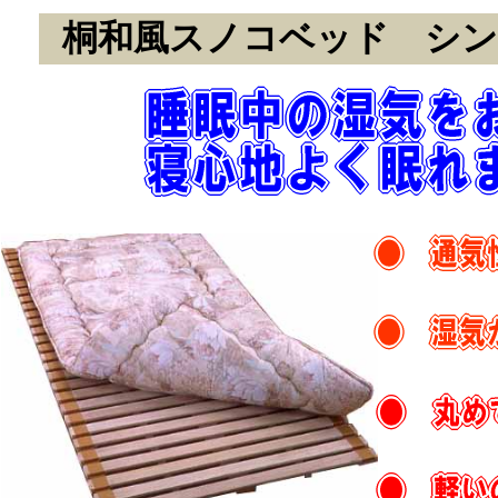
桐和風スノコベッド シン